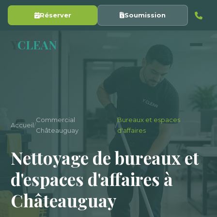
Réserver
Soumission
Y
CLEAN
Commercial
Bureaux et espaces
Accueil
/
/
Châteauguay
d'affaires
Nettoyage de bureaux et
d'espaces d'affaires à
Châteauguay