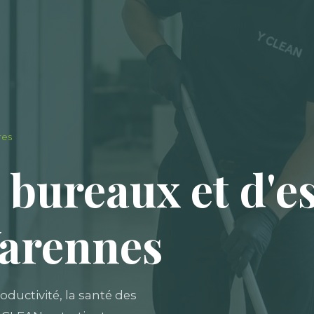
res
 bureaux et d'e
 Varennes
ductivité, la santé des