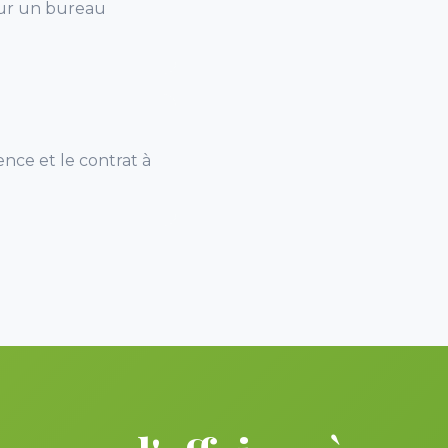
our un bureau
nce et le contrat à