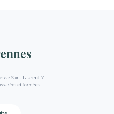
rennes
leuve Saint-Laurent. Y
assurées et formées,
ite