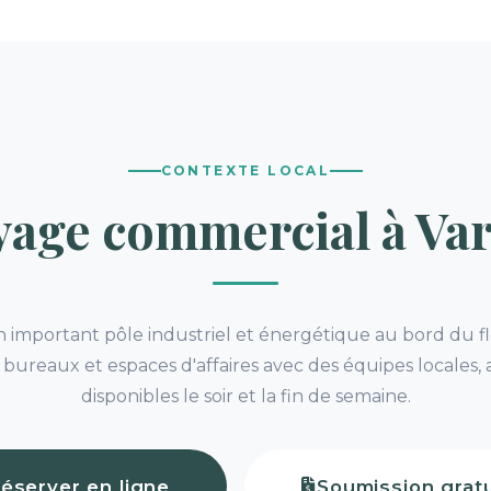
CONTEXTE LOCAL
yage commercial à Va
 important pôle industriel et énergétique au bord du f
 bureaux et espaces d'affaires avec des équipes locales, 
disponibles le soir et la fin de semaine.
éserver en ligne
Soumission gratu