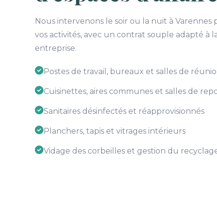
Nous intervenons le soir ou la nuit à Varennes
vos activités, avec un contrat souple adapté à la
entreprise.
Postes de travail, bureaux et salles de réuni
Cuisinettes, aires communes et salles de rep
Sanitaires désinfectés et réapprovisionnés
Planchers, tapis et vitrages intérieurs
Vidage des corbeilles et gestion du recyclag