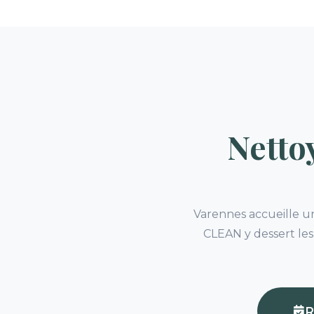
Netto
Varennes accueille un
CLEAN y dessert les
R