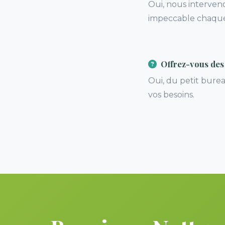
Oui, nous interve
impeccable chaque
Offrez-vous des 
Oui, du petit bure
vos besoins.