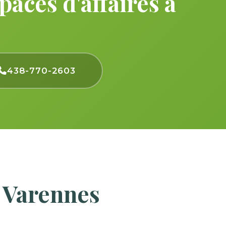
aces d'affaires à
438-770-2603
 Varennes