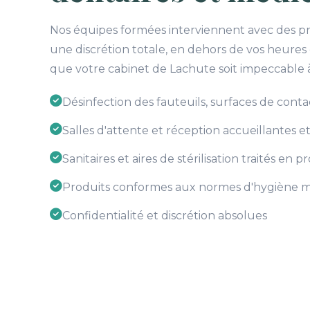
Nos équipes formées interviennent avec des pro
une discrétion totale, en dehors de vos heures
que votre cabinet de Lachute soit impeccable
Désinfection des fauteuils, surfaces de cont
Salles d'attente et réception accueillantes et
Sanitaires et aires de stérilisation traités en 
Produits conformes aux normes d'hygiène m
Confidentialité et discrétion absolues