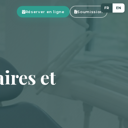
FR
EN
Réserver en ligne
Soumission
ires et