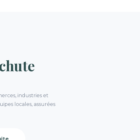
chute
erces, industries et
uipes locales, assurées
ite