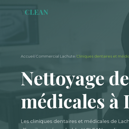
Y
CLEAN
Accueil
/
Commercial Lachute
/
Cliniques dentaires et médi
Nettoyage de
médicales à 
Les cliniques dentaires et médicales de Lac