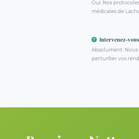
Oui. Nos protocoles
médicales de Lach
Intervenez-vous
Absolument. Nous n
perturber vos rend