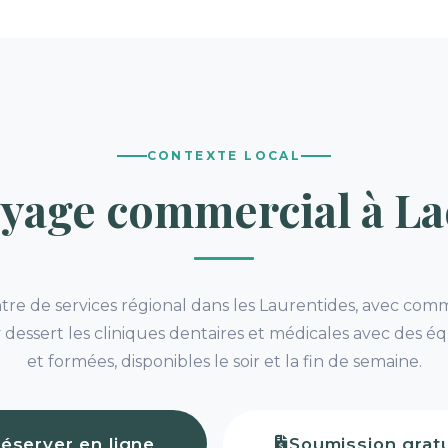
CONTEXTE LOCAL
oyage commercial à La
re de services régional dans les Laurentides, avec comm
y dessert les cliniques dentaires et médicales avec des éq
et formées, disponibles le soir et la fin de semaine.
éserver en ligne
Soumission gratu