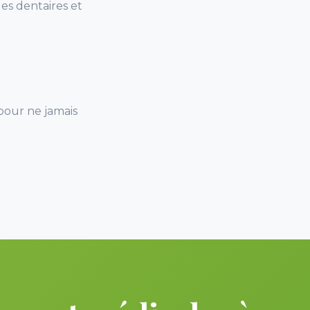
ues dentaires et
pour ne jamais