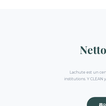
Nett
Lachute est un cent
institutions. Y CLEAN 
R