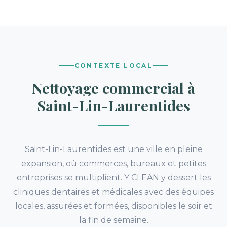
CONTEXTE LOCAL
Nettoyage commercial à
Saint-Lin-Laurentides
Saint-Lin-Laurentides est une ville en pleine
expansion, où commerces, bureaux et petites
entreprises se multiplient. Y CLEAN y dessert les
cliniques dentaires et médicales avec des équipes
locales, assurées et formées, disponibles le soir et
la fin de semaine.