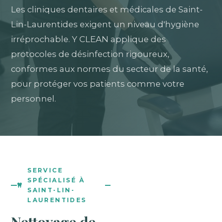
Les cliniques dentaires et médicales de Saint-
Lin-Laurentides exigent un niveau d'hygiène
irréprochable. Y CLEAN applique des
protocoles de désinfection rigoureux,
conformes aux normes du secteur de la santé,
pour protéger vos patients comme votre
personnel.
SERVICE
SPÉCIALISÉ À
SAINT-LIN-
LAURENTIDES
Nettoyage de