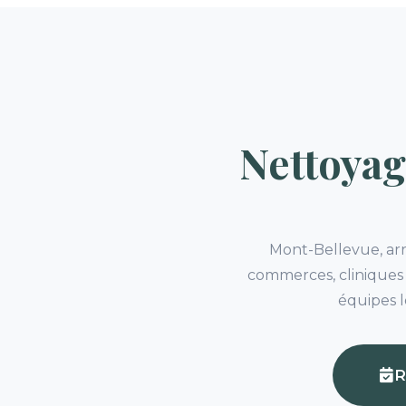
Nettoyag
Mont-Bellevue, arr
commerces, cliniques 
équipes l
R