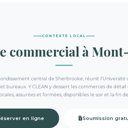
CONTEXTE LOCAL
e commercial à Mont
ondissement central de Sherbrooke, réunit l'Université
et bureaux. Y CLEAN y dessert les commerces de détail
ocales, assurées et formées, disponibles le soir et la fin d
éserver en ligne
Soumission gratu