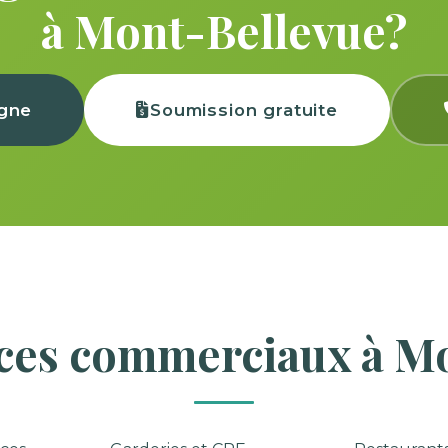
à Mont-Bellevue?
igne
Soumission gratuite
ices commerciaux à M