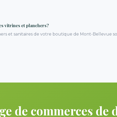
s vitrines et planchers?
nchers et sanitaires de votre boutique de Mont-Bellevue 
ge de commerces de dé