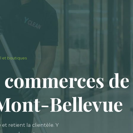
 et boutiques
 commerces de d
 Mont-Bellevue
 retient la clientèle. Y