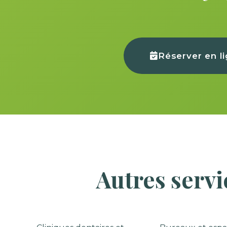
Réserver en l
Autres serv