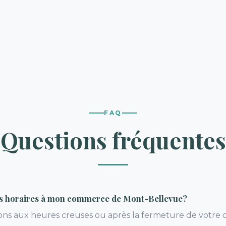
FAQ
Questions fréquentes
es horaires à mon commerce de Mont-Bellevue?
nons aux heures creuses ou après la fermeture de votr