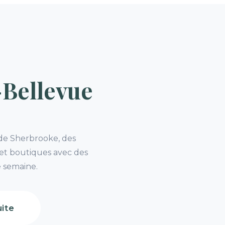
-Bellevue
 de Sherbrooke, des
 et boutiques avec des
e semaine.
ite