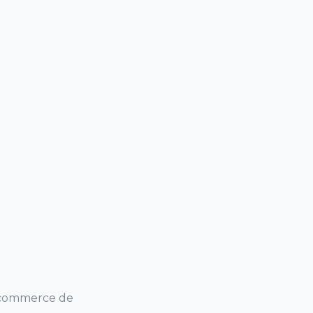
e commerce de