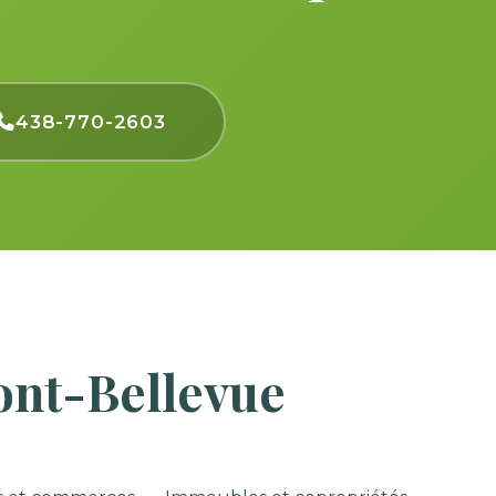
438-770-2603
ont-Bellevue