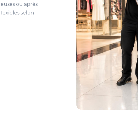
reuses ou après
lexibles selon