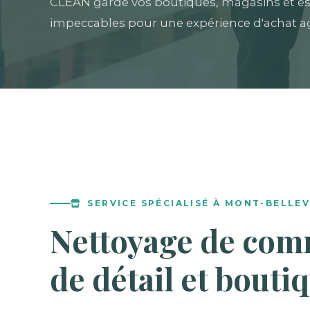
CLEAN garde vos boutiques, magasins et e
impeccables pour une expérience d'achat a
SERVICE SPÉCIALISÉ À MONT-BELLE
Nettoyage de com
de détail et bouti