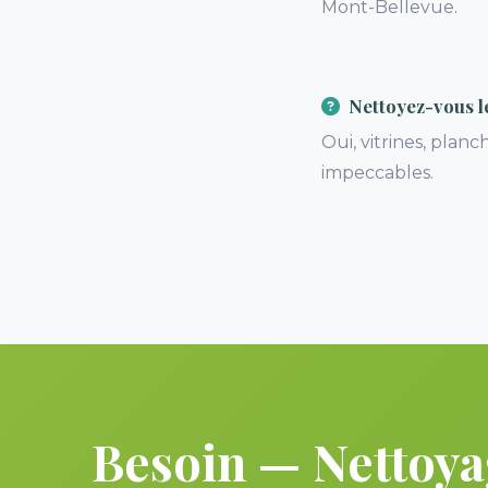
Mont-Bellevue.
Nettoyez-vous le
Oui, vitrines, pla
impeccables.
Besoin — Nettoya