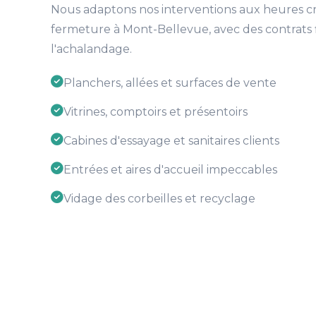
Nous adaptons nos interventions aux heures c
fermeture à Mont-Bellevue, avec des contrats f
l'achalandage.
Planchers, allées et surfaces de vente
Vitrines, comptoirs et présentoirs
Cabines d'essayage et sanitaires clients
Entrées et aires d'accueil impeccables
Vidage des corbeilles et recyclage