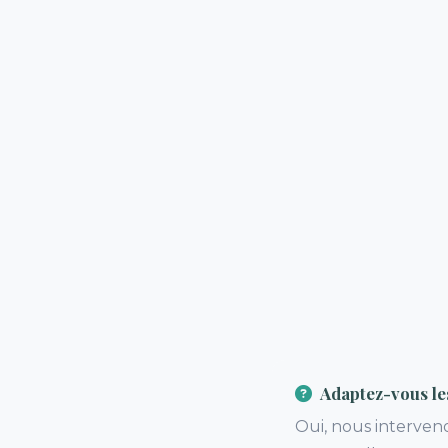
Adaptez-vous l
Oui, nous interve