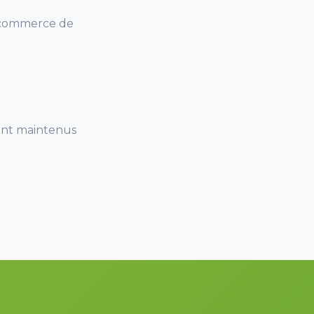
e commerce de
sont maintenus