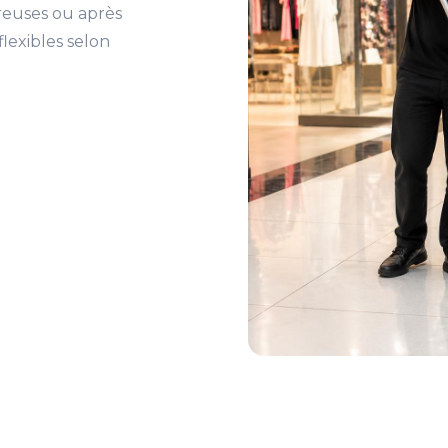
reuses ou après
lexibles selon