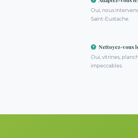
Adaptez-vous le
Oui, nous interve
Saint-Eustache.
Nettoyez-vous le
Oui, vitrines, plan
impeccables.