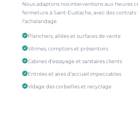
Nous adaptons nos interventions aux heures c
fermeture à Saint-Eustache, avec des contrats f
l'achalandage.
Planchers, allées et surfaces de vente
Vitrines, comptoirs et présentoirs
Cabines d'essayage et sanitaires clients
Entrées et aires d'accueil impeccables
Vidage des corbeilles et recyclage