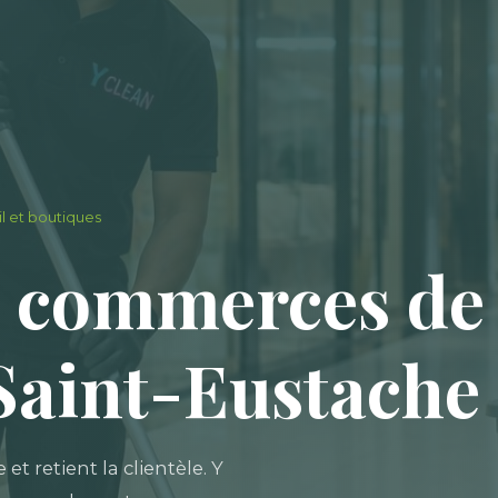
 et boutiques
 commerces de d
Saint-Eustache
t retient la clientèle. Y