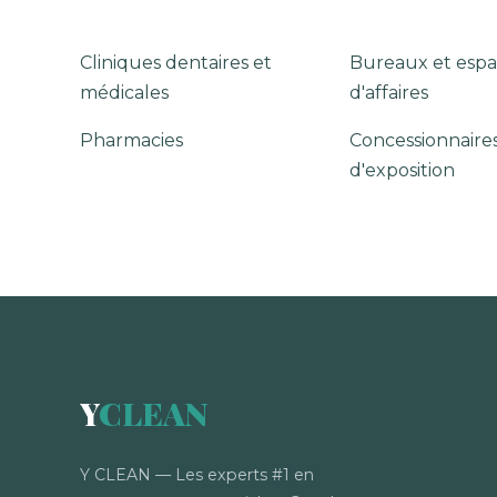
Cliniques dentaires et
Bureaux et espa
médicales
d'affaires
Pharmacies
Concessionnaires
d'exposition
Y
CLEAN
Y CLEAN — Les experts #1 en