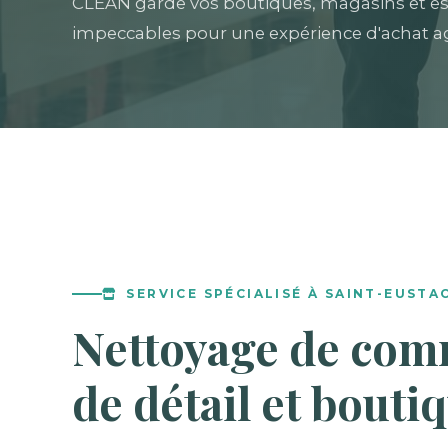
CLEAN garde vos boutiques, magasins et e
impeccables pour une expérience d'achat a
SERVICE SPÉCIALISÉ À SAINT-EUSTA
Nettoyage de com
de détail et bouti