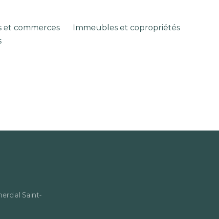
s et commerces
Immeubles et copropriétés
s
rcial Saint-