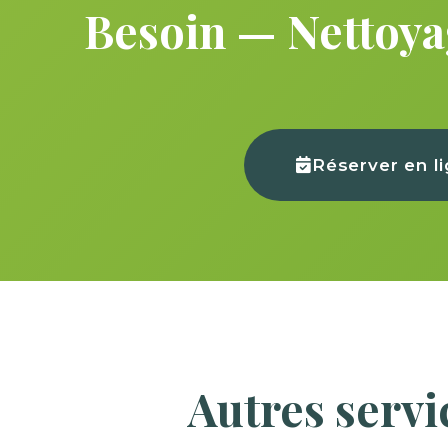
Besoin — Nettoya
Réserver en l
Autres serv