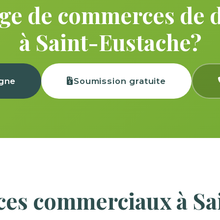
ge de commerces de dé
à Saint-Eustache?
igne
Soumission gratuite
ices commerciaux à Sa