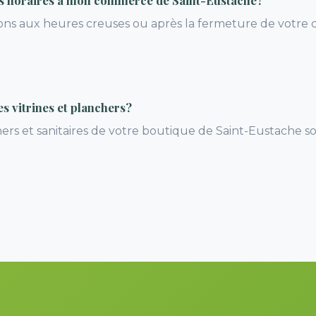
s horaires à mon commerce de Saint-Eustache?
nons aux heures creuses ou après la fermeture de votr
s vitrines et planchers?
chers et sanitaires de votre boutique de Saint-Eustache 