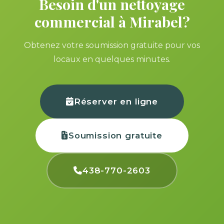
Besoin d'un nettoyage
commercial à Mirabel?
Obtenez votre soumission gratuite pour vos
locaux en quelques minutes.
Réserver en ligne
Soumission gratuite
438-770-2603