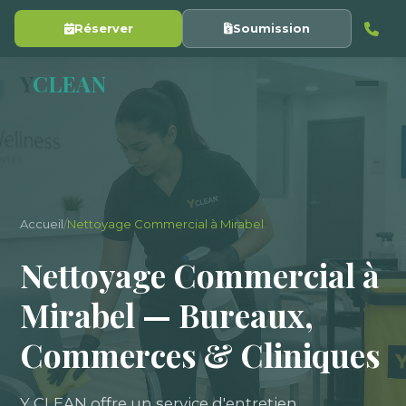
Réserver
Soumission
Y
CLEAN
Accueil
/
Nettoyage Commercial à Mirabel
Nettoyage Commercial à
Mirabel — Bureaux,
Commerces & Cliniques
Y CLEAN offre un service d'entretien