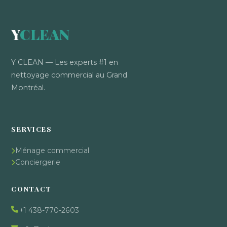
Y
CLEAN
Y CLEAN — Les experts #1 en
nettoyage commercial au Grand
Montréal.
SERVICES
Ménage commercial
Conciergerie
CONTACT
+1 438-770-2603