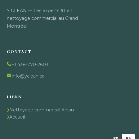
Y CLEAN — Les experts #1 en
nettoyage commercial au Grand
Montréal.
CONTACT
+1 438-770-2603
info@yclean.ca
LIENS
Nettoyage commercial Anjou
Accueil
FR
EN