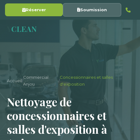
Réserver
Soumission
Y
CLEAN
Commercial
Concessionnaires et salles
Accueil
/
/
Anjou
d'exposition
Nettoyage de
concessionnaires et
salles d'exposition à