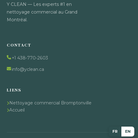
Y CLEAN — Les experts #1 en
nettoyage commercial au Grand
Montréal.
CONTACT
+1 438-770-2603
info@yclean.ca
LIENS
Nettoyage commercial Bromptonville
Accueil
FR
EN