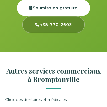
Soumission gratuite
438-770-2603
Autres services commerciaux
à Bromptonville
Cliniques dentaires et médicales