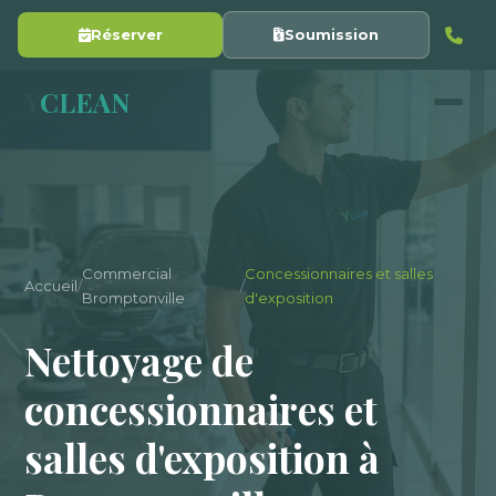
Réserver
Soumission
Y
CLEAN
Commercial
Concessionnaires et salles
Accueil
/
/
Bromptonville
d'exposition
Nettoyage de
concessionnaires et
salles d'exposition à