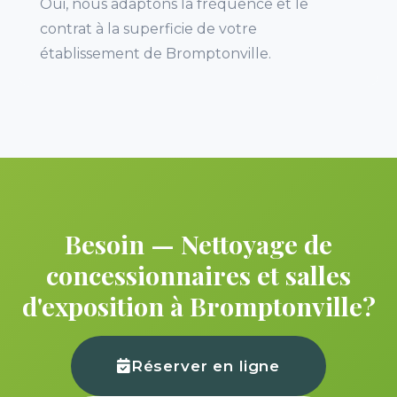
Oui, nous adaptons la fréquence et le
contrat à la superficie de votre
établissement de Bromptonville.
Besoin — Nettoyage de
concessionnaires et salles
d'exposition à Bromptonville?
Réserver en ligne