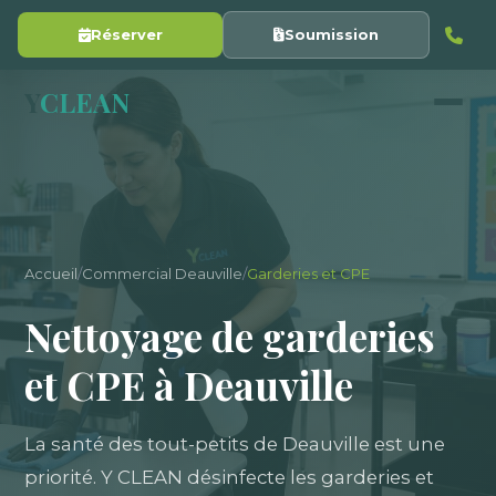
Réserver
Soumission
Y
CLEAN
Accueil
/
Commercial Deauville
/
Garderies et CPE
Nettoyage de garderies
et CPE à Deauville
La santé des tout-petits de Deauville est une
priorité. Y CLEAN désinfecte les garderies et