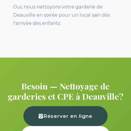
Oui, nous nettoyons votre garderie de
Deauville en soirée pour un local sain dès
l'arrivée des enfants.
Besoin — Nettoyage de
garderies et CPE à Deauville?
Réserver en ligne