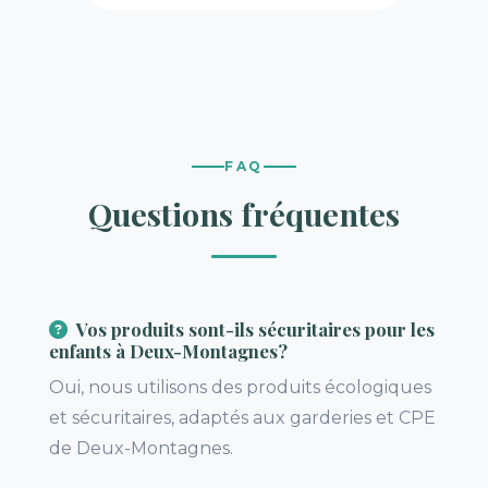
FAQ
Questions fréquentes
Vos produits sont-ils sécuritaires pour les
enfants à Deux-Montagnes?
Oui, nous utilisons des produits écologiques
et sécuritaires, adaptés aux garderies et CPE
de Deux-Montagnes.