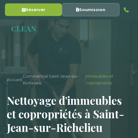
Réserver
Soumission
Y
CLEAN
Commercial Saint-Jean-sur-
Immeubles et
Accueil
/
/
Richelieu
copropriétés
Nettoyage d'immeubles
et copropriétés à Saint-
Jean-sur-Richelieu