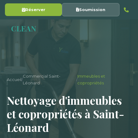
Réserver
Soumission
Y
CLEAN
Commercial Saint-
Immeubles et
Accueil
/
/
Léonard
copropriétés
Nettoyage d'immeubles
et copropriétés à Saint-
Léonard