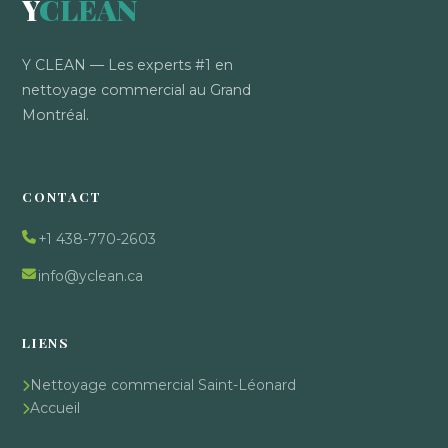
Y
CLEAN
Y CLEAN — Les experts #1 en
nettoyage commercial au Grand
Montréal.
CONTACT
+1 438-770-2603
info@yclean.ca
LIENS
Nettoyage commercial Saint-Léonard
Accueil