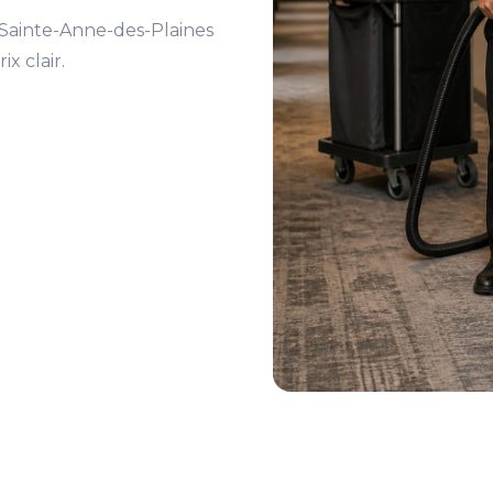
 Sainte-Anne-des-Plaines
ix clair.