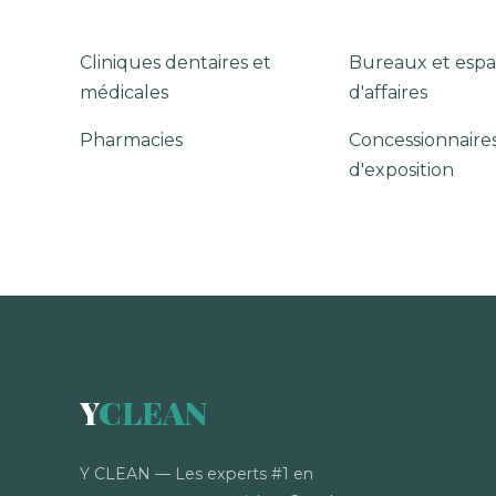
Cliniques dentaires et
Bureaux et espa
médicales
d'affaires
Pharmacies
Concessionnaires
d'exposition
Y
CLEAN
Y CLEAN — Les experts #1 en