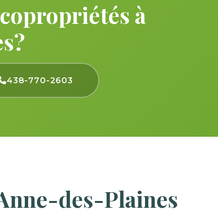
copropriétés à
es?
438-770-2603
-Anne-des-Plaines