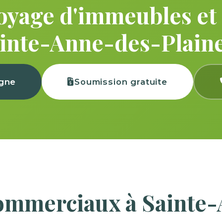
oyage d'immeubles et 
inte-Anne-des-Plain
igne
Soumission gratuite
commerciaux à Sainte