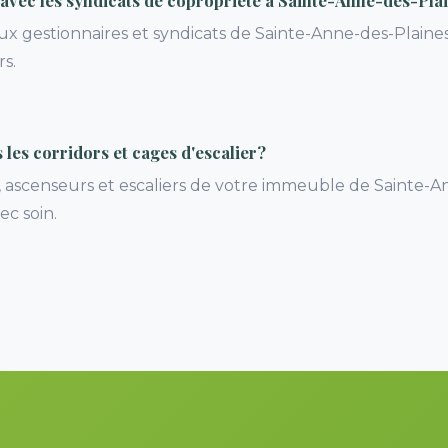
 avec les syndicats de copropriété à Sainte-Anne-des-Pla
ux gestionnaires et syndicats de Sainte-Anne-des-Plaine
rs.
les corridors et cages d'escalier?
rs, ascenseurs et escaliers de votre immeuble de Sainte-
ec soin.