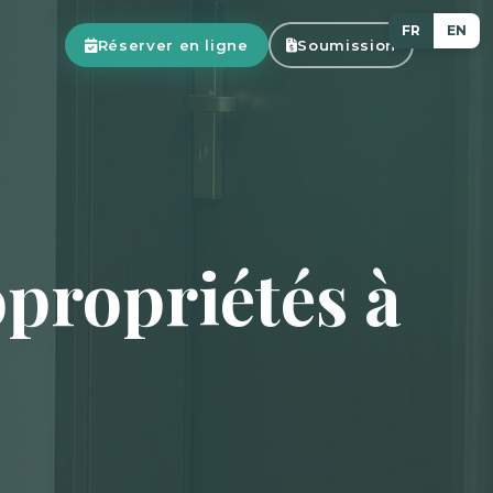
FR
EN
Réserver en ligne
Soumission
propriétés à