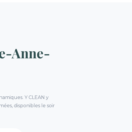
te-Anne-
dynamiques. Y CLEAN y
ées, disponibles le soir