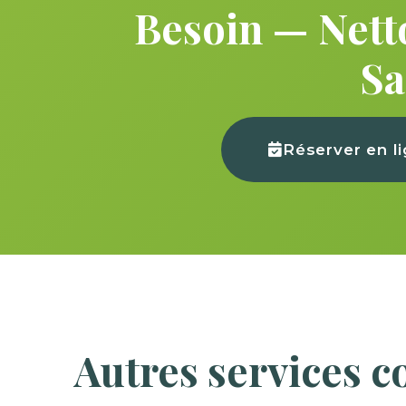
Besoin — Nett
Sa
Réserver en l
Autres services 