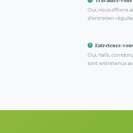
Travaillez-vous
Oui, nous offrons a
d'entretien régulie
Entretenez-vous 
Oui, halls, corrido
sont entretenus av