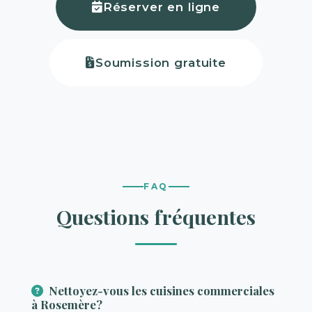
Réserver en ligne
Soumission gratuite
FAQ
Questions fréquentes
Nettoyez-vous les cuisines commerciales
à Rosemère?