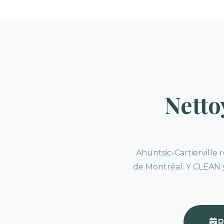
Netto
Ahuntsic-Cartierville
de Montréal. Y CLEAN y
R