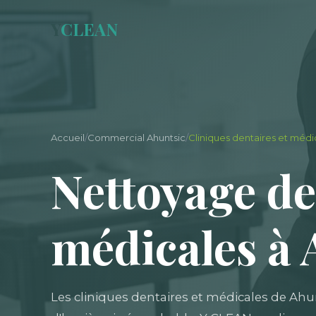
Y
CLEAN
Accueil
/
Commercial Ahuntsic
/
Cliniques dentaires et médi
Nettoyage de
médicales à 
Les cliniques dentaires et médicales de Ahu