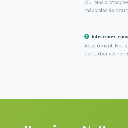
Oui. Nos protocoles
médicales de Ahunt
Intervenez-vous
Absolument. Nous n
perturber vos rend