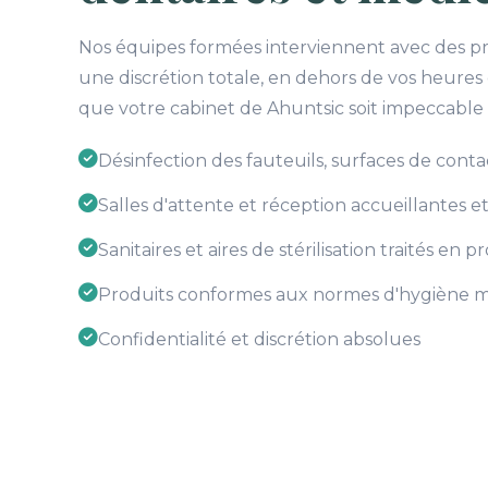
Nos équipes formées interviennent avec des pro
une discrétion totale, en dehors de vos heures
que votre cabinet de Ahuntsic soit impeccable
Désinfection des fauteuils, surfaces de cont
Salles d'attente et réception accueillantes et
Sanitaires et aires de stérilisation traités en 
Produits conformes aux normes d'hygiène m
Confidentialité et discrétion absolues