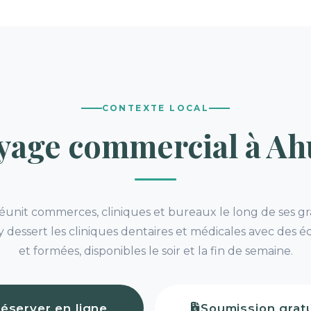
CONTEXTE LOCAL
yage commercial à Ah
 réunit commerces, cliniques et bureaux le long de ses g
 dessert les cliniques dentaires et médicales avec des éq
et formées, disponibles le soir et la fin de semaine.
éserver en ligne
Soumission gratu