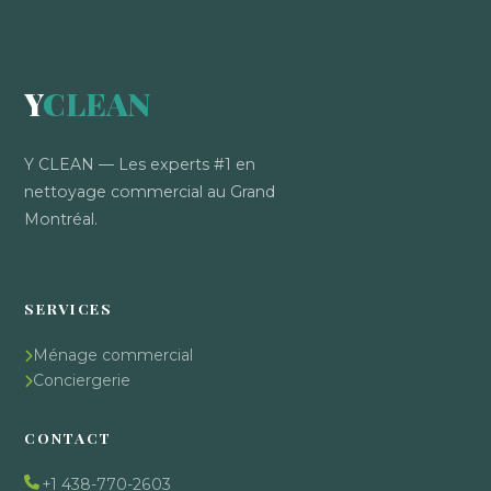
Y
CLEAN
Y CLEAN — Les experts #1 en
nettoyage commercial au Grand
Montréal.
SERVICES
Ménage commercial
Conciergerie
CONTACT
+1 438-770-2603