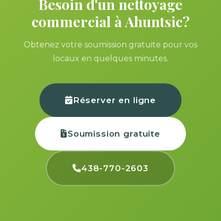
Besoin d'un nettoyage
commercial à Ahuntsic?
Obtenez votre soumission gratuite pour vos
locaux en quelques minutes.
Réserver en ligne
Soumission gratuite
438-770-2603