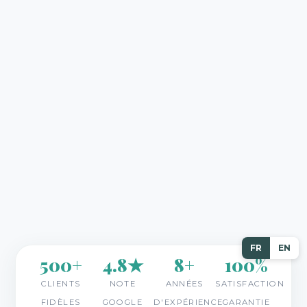
FR
EN
500+
4.8★
8+
100%
CLIENTS
NOTE
ANNÉES
SATISFACTION
FIDÈLES
GOOGLE
D'EXPÉRIENCE
GARANTIE