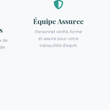
Équipe Assuree
s
Personnel vérifié, formé
et assure pour votre
x de
tranquillité d'esprit.
 de