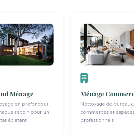
and Ménage
Ménage Commerc
oyage en profondeur
Nettoyage de bureaux,
haque recoin pour un
commerces et espace
tat éclatant.
professionnels.