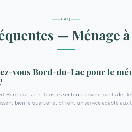
FAQ
réquentes — Ménage à
ez-vous Bord-du-Lac pour le mé
?
ert Bord-du-Lac et tous les secteurs environnants de D
ssent bien le quartier et offrent un service adapté aux 