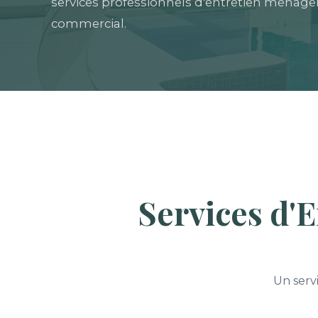
services professionnels d'entretien ménager 
commercial.
Services d'
Un serv