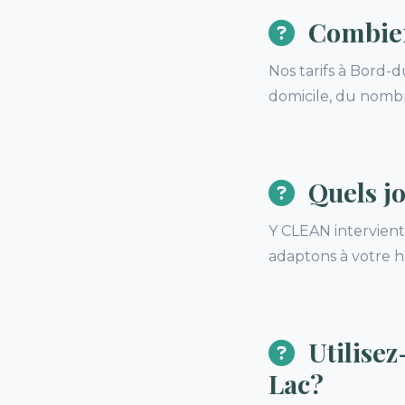
Combien
Nos tarifs à Bord-
domicile, du nombr
Quels j
Y CLEAN intervient 
adaptons à votre ho
Utilisez
Lac?