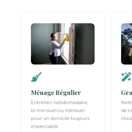
Ménage Régulier
Gr
Entretien hebdomadaire,
Nett
bi-mensuel ou mensuel
de c
pour un domicile toujours
résul
impeccable.