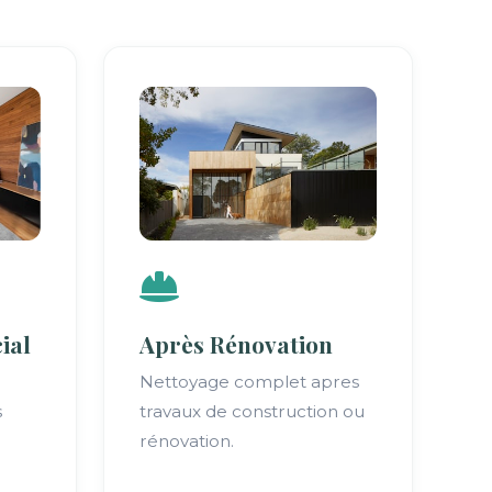
ial
Après Rénovation
Nettoyage complet apres
s
travaux de construction ou
rénovation.