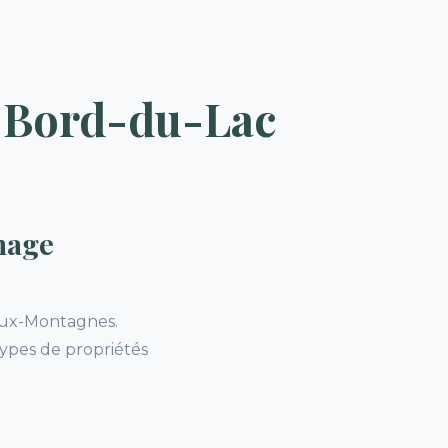
 Bord-du-Lac
nage
eux-Montagnes.
types de propriétés