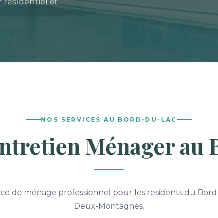
résidentiel et
NOS SERVICES AU BORD-DU-LAC
Entretien Ménager au
ice de ménage professionnel pour les residents du Bord
Deux-Montagnes.