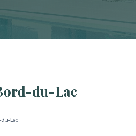
 Bord-du-Lac
-du-Lac,