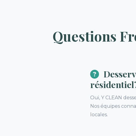
Questions F
Desserv
résidentiel
Oui, Y CLEAN dess
Nos équipes connai
locales.