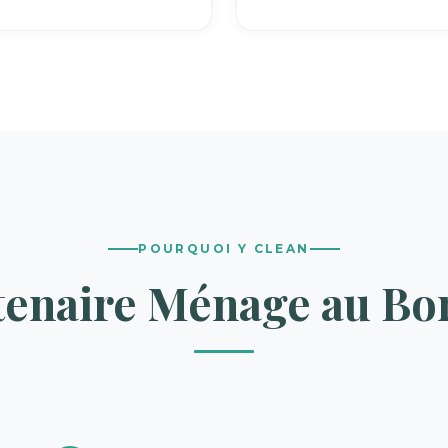
POURQUOI Y CLEAN
tenaire Ménage au B