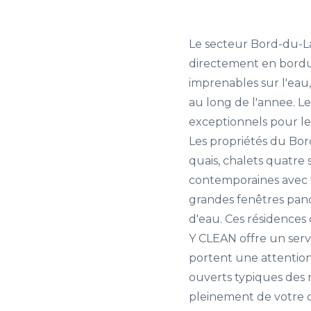
Le secteur Bord-du-La
directement en bordu
imprenables sur l'eau,
au long de l'annee. L
exceptionnels pour les 
Les propriétés du Bord
quais, chalets quatre
contemporaines avec t
grandes fenêtres panor
d'eau. Ces résidences
Y CLEAN offre un ser
portent une attention 
ouverts typiques des 
pleinement de votre c