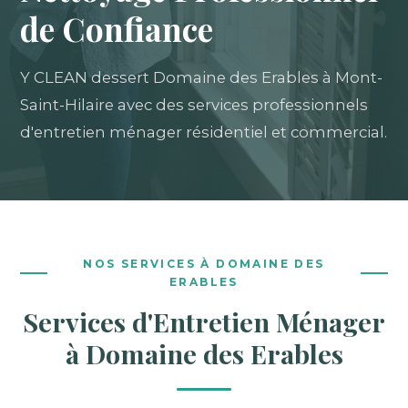
de Confiance
Y CLEAN dessert Domaine des Erables à Mont-
Saint-Hilaire avec des services professionnels
d'entretien ménager résidentiel et commercial.
NOS SERVICES À DOMAINE DES
ERABLES
Services d'Entretien Ménager
à Domaine des Erables