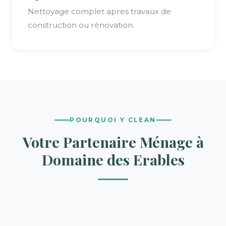
Nettoyage complet apres travaux de
construction ou rénovation.
POURQUOI Y CLEAN
Votre Partenaire Ménage à
Domaine des Erables