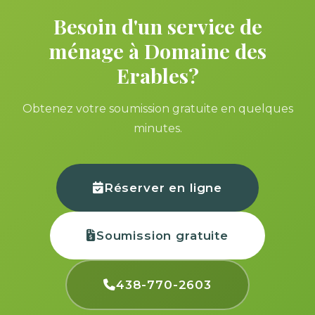
Besoin d'un service de
ménage à Domaine des
Erables?
Obtenez votre soumission gratuite en quelques
minutes.
Réserver en ligne
Soumission gratuite
438-770-2603