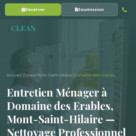
Réserver
Soumission
Y
CLEAN
Accueil
/
Zones
/
Mont-Saint-Hilaire
/
Domaine des Erables
Entretien Ménager à
Domaine des Erables,
Mont-Saint-Hilaire —
Nettoyage Professionnel