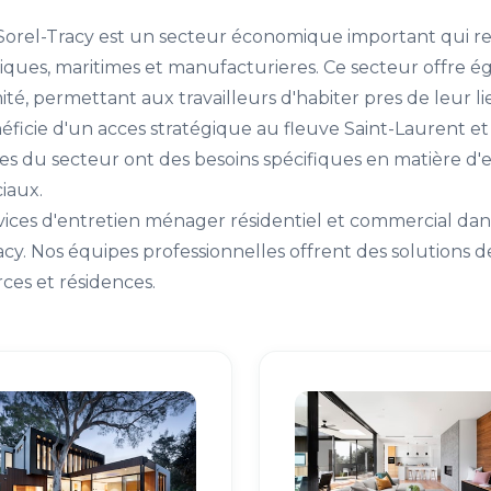
 Sorel-Tracy est un secteur économique important qui 
iques, maritimes et manufacturieres. Ce secteur offre 
mité, permettant aux travailleurs d'habiter pres de leur li
éficie d'un acces stratégique au fleuve Saint-Laurent et
ses du secteur ont des besoins spécifiques en matière d
iaux.
vices d'entretien ménager résidentiel et commercial dan
racy. Nos équipes professionnelles offrent des solutions
es et résidences.