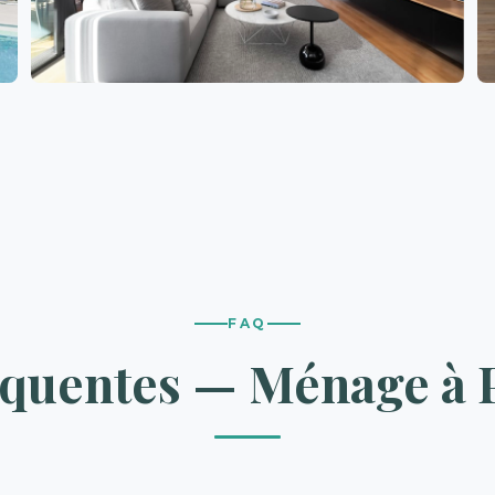
FAQ
quentes — Ménage à P