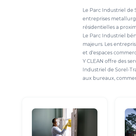
Le Parc Industriel de
entreprises metallurg
résidentielles a proxi
Le Parc Industriel bén
majeurs. Les entrepri
et d'espaces commerc
Y CLEAN offre des ser
Industriel de Sorel-T
aux bureaux, commerc