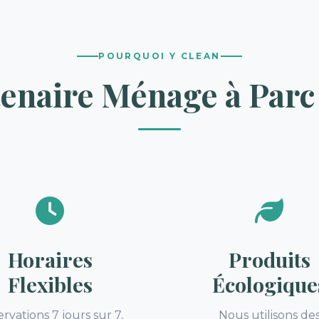
POURQUOI Y CLEAN
tenaire Ménage à Parc 
Horaires
Produits
Flexibles
Écologique
rvations 7 jours sur 7,
Nous utilisons de