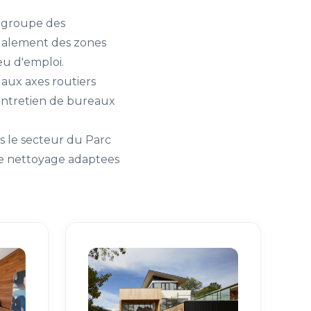
regroupe des
également des zones
eu d'emploi.
 aux axes routiers
'entretien de bureaux
s le secteur du Parc
 de nettoyage adaptees