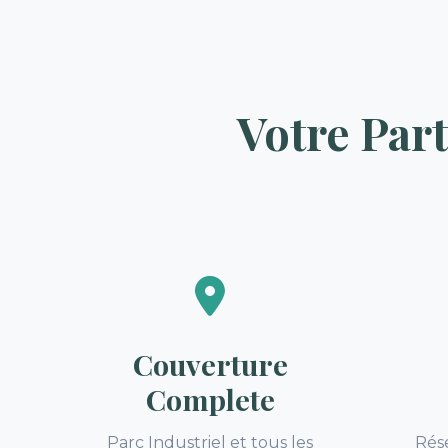
Votre Par
Couverture
Complete
Parc Industriel et tous les
Rése