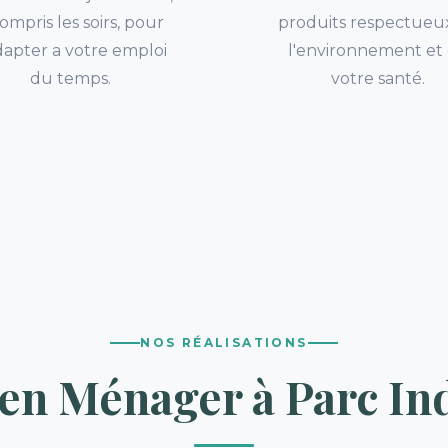
ompris les soirs, pour
produits respectueu
dapter a votre emploi
l'environnement et
du temps.
votre santé.
NOS RÉALISATIONS
ien Ménager à Parc Ind