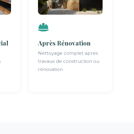
ial
Après Rénovation
Nettoyage complet apres
s
travaux de construction ou
rénovation.