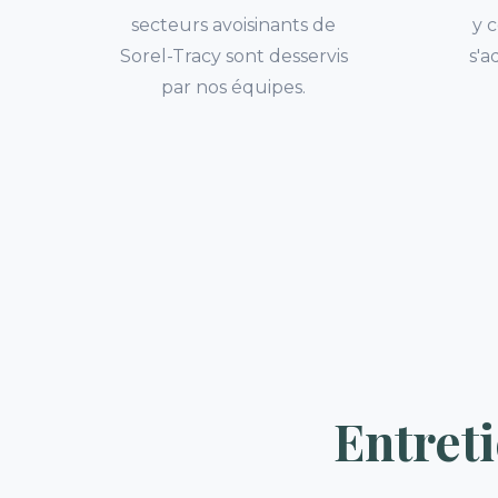
secteurs avoisinants de
y c
Sorel-Tracy sont desservis
s'a
par nos équipes.
Entret