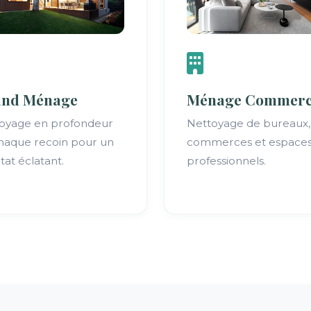
and Ménage
Ménage Commerc
oyage en profondeur
Nettoyage de bureaux,
haque recoin pour un
commerces et espace
tat éclatant.
professionnels.