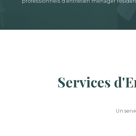
professionnels d'entretien ménager résiden
Services d'E
Un serv