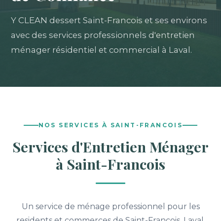
Y CLEAN dessert Saint-Francois et ses environs
avec des services professionnels d'entretien
ménager résidentiel et commercial à Laval.
NOS SERVICES À SAINT-FRANCOIS
Services d'Entretien Ménager
à Saint-Francois
Un service de ménage professionnel pour les
residents et commerces de Saint-Francois, Laval.