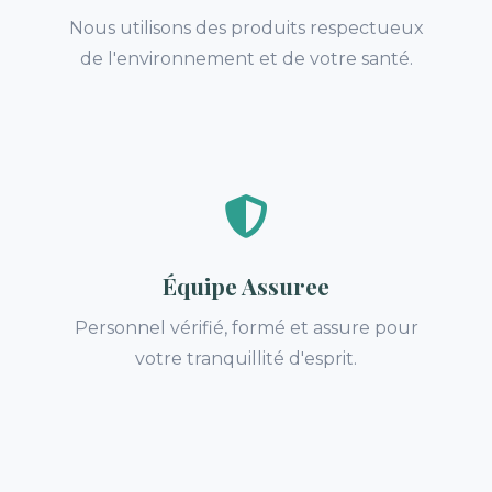
Nous utilisons des produits respectueux
de l'environnement et de votre santé.
Équipe Assuree
Personnel vérifié, formé et assure pour
votre tranquillité d'esprit.