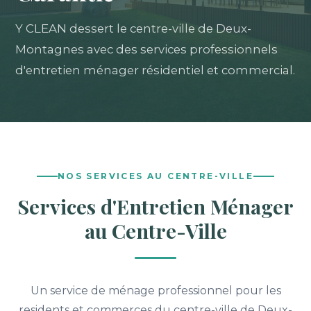
Y CLEAN dessert le centre-ville de Deux-
Montagnes avec des services professionnels
d'entretien ménager résidentiel et commercial.
NOS SERVICES AU CENTRE-VILLE
Services d'Entretien Ménager
au Centre-Ville
Un service de ménage professionnel pour les
residents et commerces du centre-ville de Deux-