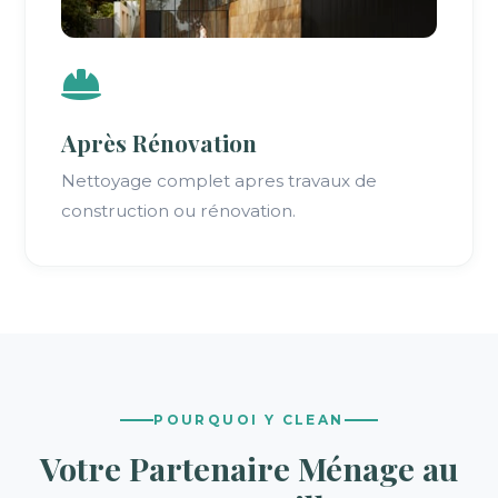
Après Rénovation
Nettoyage complet apres travaux de
construction ou rénovation.
POURQUOI Y CLEAN
Votre Partenaire Ménage au