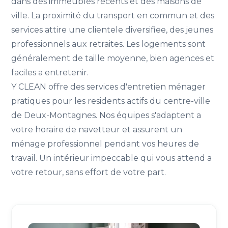
dans des immeubles récents et des maisons de
ville. La proximité du transport en commun et des
services attire une clientele diversifiee, des jeunes
professionnels aux retraites. Les logements sont
généralement de taille moyenne, bien agences et
faciles a entretenir.
Y CLEAN offre des services d'entretien ménager
pratiques pour les residents actifs du centre-ville
de Deux-Montagnes. Nos équipes s'adaptent a
votre horaire de navetteur et assurent un
ménage professionnel pendant vos heures de
travail. Un intérieur impeccable qui vous attend a
votre retour, sans effort de votre part.