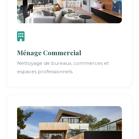
Ménage Commercial
Nettoyage de bureaux, commerces et
espaces professionnels.