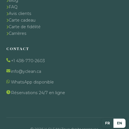
Blog
FAQ
Avis clients
Carte cadeau
Carte de fidélité
Carrières
CONTACT
+1 438-770-2603
info@yclean.ca
WhatsApp disponible
Réservations 24/7 en ligne
FR
EN