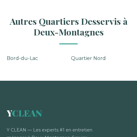
Autres Quartiers Desservis à
Deux-Montagnes
Bord-du-Lac
Quartier Nord
Y
CLEAN
Y CLEAN — Les experts #1 en entretien